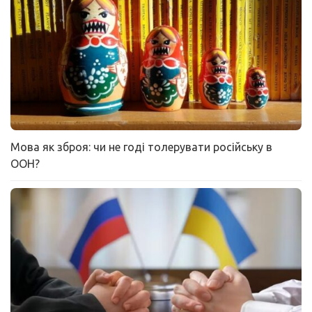
Мова як зброя: чи не годі толерувати російську в
ООН?