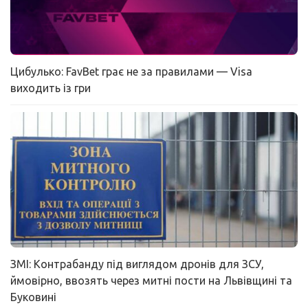
Цибулько: FavBet грає не за правилами — Visa
виходить із гри
ЗМІ: Контрабанду під виглядом дронів для ЗСУ,
ймовірно, ввозять через митні пости на Львівщині та
Буковині