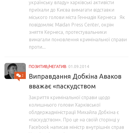
українську владу» харківські активісти
приїхали до Києва вимагати відставки
міського голови міста Геннадія Кернеса Як
повідомляє Maidan Press Center, окрім
зняття Кернеса, протестувальники
вимагали поновлення кримінальної справи
проти...
ПОЗИТИВ/НЕГАТИВ
01.09.2014
Виправдання Добкіна Аваков
2
вважає «паскудством
Закриття кримінальної справи щодо
колишнього голови Харківської
облдержадміністрації Михайла Добкіна є
«паскудством». Про це на своїй сторінці у
Facebook написав міністр внутрішніх справ