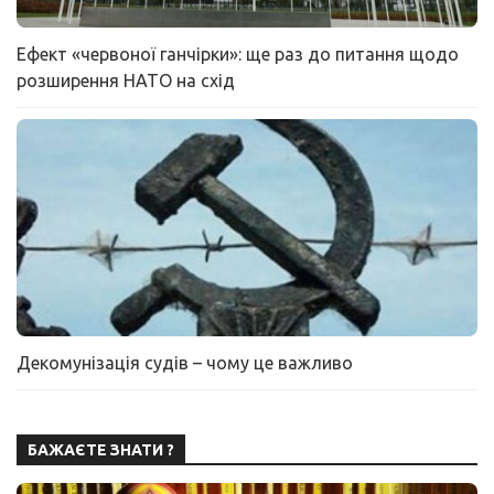
Ефект «червоної ганчірки»: ще раз до питання щодо
розширення НАТО на схід
Декомунізація судів – чому це важливо
БАЖАЄТЕ ЗНАТИ ?