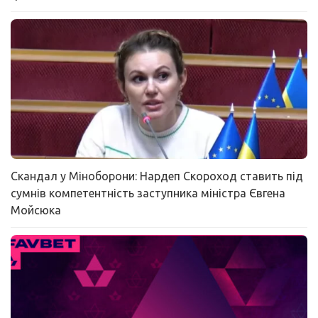
Скандал у Міноборони: Нардеп Скороход ставить під
сумнів компетентність заступника міністра Євгена
Мойсюка