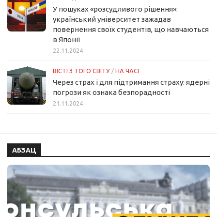
У пошуках «розсудливого рішення»:
український університет зажадав
повернення своїх студентів, що навчаються
в Японії
22.11.2024
ВІСТІ З ТОГО СВІТУ
/
НА ЧАСІ
Через страх і для підтримання страху: ядерні
погрози як ознака безпорадності
21.11.2024
АБЗАЦ