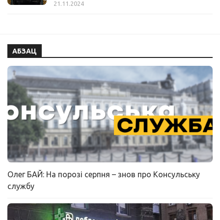
21.11.2024
АБЗАЦ
Олег БАЙ: На порозі серпня – знов про Консульську
службу