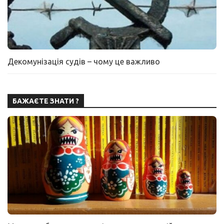
Декомунізація судів – чому це важливо
БАЖАЄТЕ ЗНАТИ ?