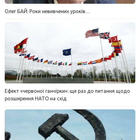
Олег БАЙ: Роки невивчених уроків…
Ефект «червоної ганчірки»: ще раз до питання щодо
розширення НАТО на схід