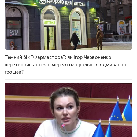
Темний бік “Фармастора”: як Ігор Червоненко
перетворив аптечні мережі на пральні з відмивання
грошей?