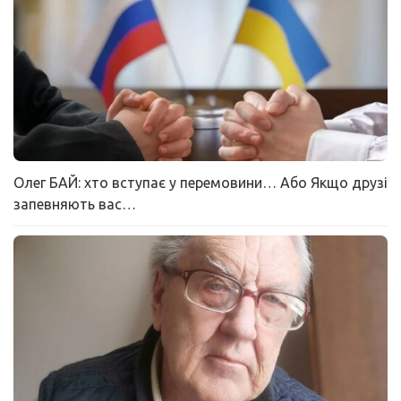
Олег БАЙ: хто вступає у перемовини… Або Якщо друзі
запевняють вас…