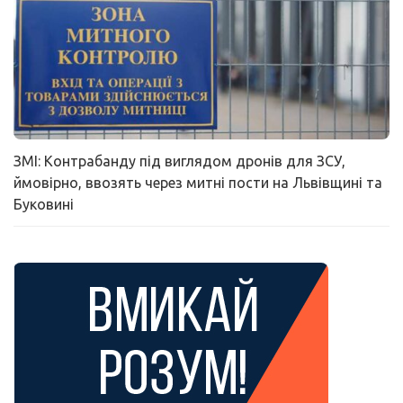
ЗМІ: Контрабанду під виглядом дронів для ЗСУ,
ймовірно, ввозять через митні пости на Львівщині та
Буковині