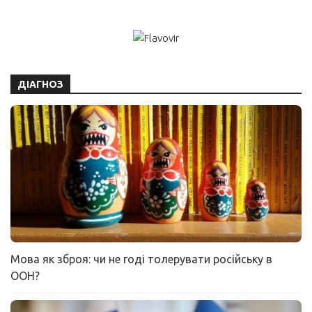
ДІАГНОЗ
Мова як зброя: чи не годі толерувати російську в
ООН?