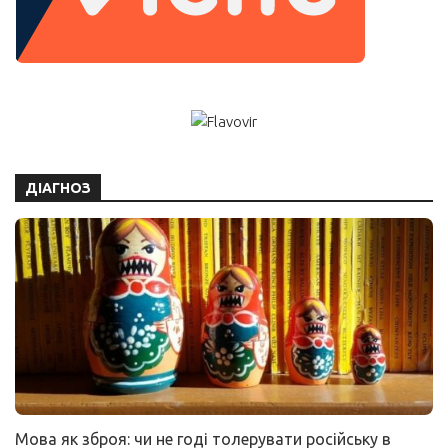
ДІАГНОЗ
Мова як зброя: чи не годі толерувати російську в