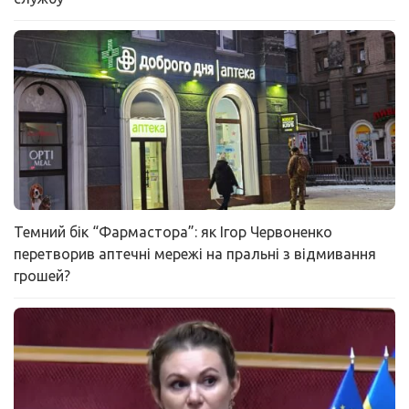
Темний бік “Фармастора”: як Ігор Червоненко
перетворив аптечні мережі на пральні з відмивання
грошей?