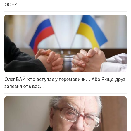
ООН?
Олег БАЙ: хто вступає у перемовини… Або Якщо друзі
запевняють вас…