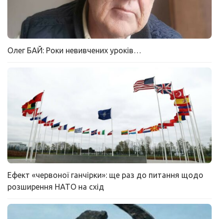
Олег БАЙ: Роки невивчених уроків…
Ефект «червоної ганчірки»: ще раз до питання щодо
розширення НАТО на схід