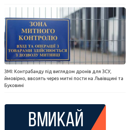
ЗМІ: Контрабанду під виглядом дронів для ЗСУ,
ймовірно, ввозять через митні пости на Львівщині та
Буковині