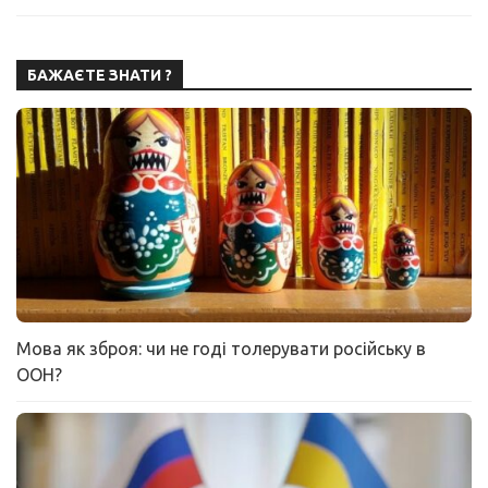
БАЖАЄТЕ ЗНАТИ ?
Мова як зброя: чи не годі толерувати російську в
ООН?