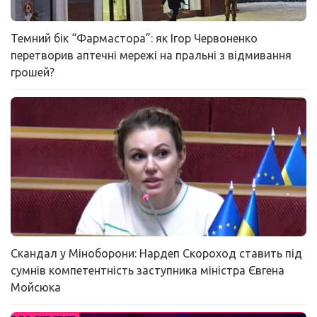
Темний бік “Фармастора”: як Ігор Червоненко
перетворив аптечні мережі на пральні з відмивання
грошей?
Скандал у Міноборони: Нардеп Скороход ставить під
сумнів компетентність заступника міністра Євгена
Мойсюка