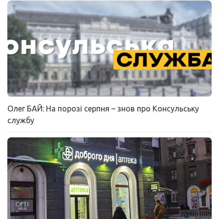
Олег БАЙ: На порозі серпня – знов про Консульську
службу