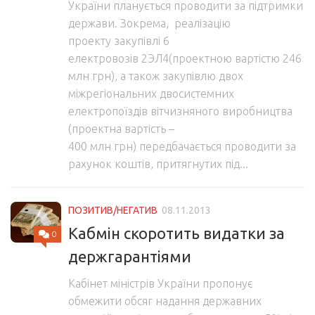
України планується проводити за підтримки
держави. Зокрема, реалізацію
проекту закупівлі 6
електровозів 2ЭЛ4(проектною вартістю 246
млн грн), а також закупівлю двох
міжрегіональних двосистемних
електропоїздів вітчизняного виробництва
(проектна вартість –
400 млн грн) передбачається проводити за
рахунок коштів, притягнутих під...
ПОЗИТИВ/НЕГАТИВ
08.11.2013
Кабмін скоротить видатки за
0
держгарантіями
Кабінет міністрів України пропонує
обмежити обсяг надання державних