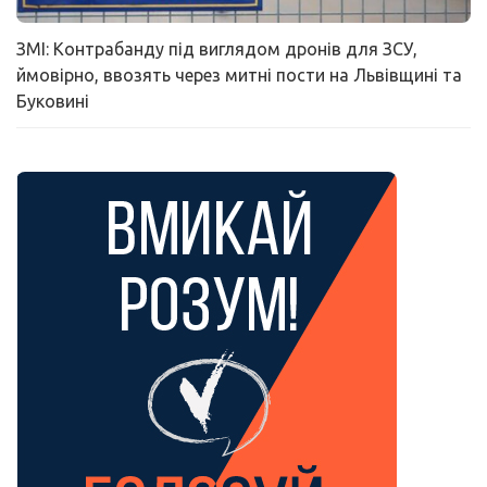
ЗМІ: Контрабанду під виглядом дронів для ЗСУ,
ймовірно, ввозять через митні пости на Львівщині та
Буковині