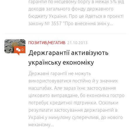
гарантій по місцевому боргу в межах 5% від
доходів загального фонду державного
бюджету України. Про це йдеться в проекті
закону № 3557 “Про внесення змін у...
ПОЗИТИВ/НЕГАТИВ
21.10.2013
0
Держгарантії активізують
українську економіку
Державні гарантії не можуть
використовуватися постійно й у значних
масштабах. Але зараз їхнє застосування
цілковито виправдане, бо економіка гостро
потребує кредитної підтримки. Оскільки
результати застосування держгарантій в
Україні у минулому суперечливі, до нового
механізму...