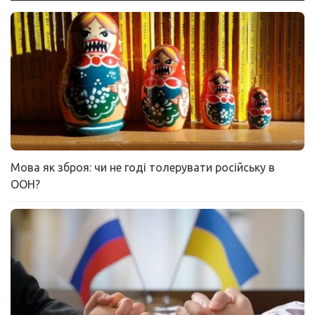
Мова як зброя: чи не годі толерувати російську в
ООН?