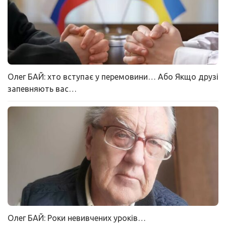
Олег БАЙ: хто вступає у перемовини… Або Якщо друзі
запевняють вас…
Олег БАЙ: Роки невивчених уроків…