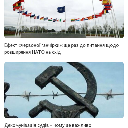
Ефект «червоної ганчірки»: ще раз до питання щодо
розширення НАТО на схід
Декомунізація судів – чому це важливо