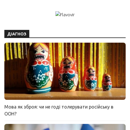
ДІАГНОЗ
Мова як зброя: чи не годі толерувати російську в
ООН?