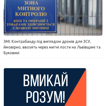
ЗМІ: Контрабанду під виглядом дронів для ЗСУ,
ймовірно, ввозять через митні пости на Львівщині та
Буковині