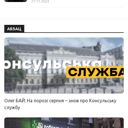
21.11.2024
АБЗАЦ
Олег БАЙ: На порозі серпня – знов про Консульську
службу