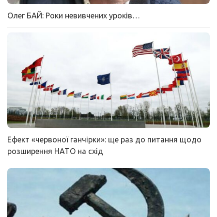
Олег БАЙ: Роки невивчених уроків…
Ефект «червоної ганчірки»: ще раз до питання щодо
розширення НАТО на схід