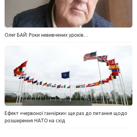
Олег БАЙ: Роки невивчених уроків…
Ефект «червоної ганчірки»: ще раз до питання щодо
розширення НАТО на схід