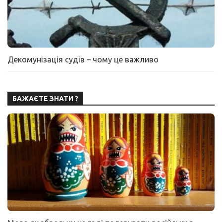
Декомунізація судів – чому це важливо
БАЖАЄТЕ ЗНАТИ ?