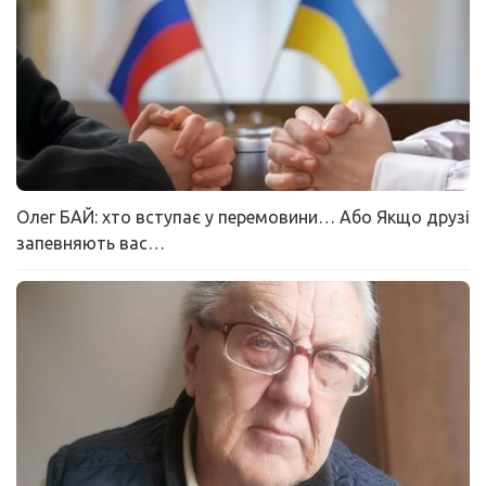
Олег БАЙ: хто вступає у перемовини… Або Якщо друзі
запевняють вас…