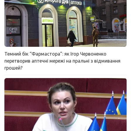
Темний бік “Фармастора”: як Ігор Червоненко
перетворив аптечні мережі на пральні з відмивання
грошей?