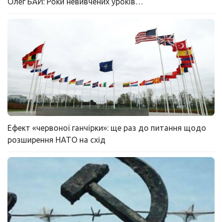
Олег БАЙ: Роки невивчених уроків…
Ефект «червоної ганчірки»: ще раз до питання щодо
розширення НАТО на схід