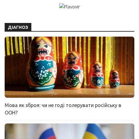
ДІАГНОЗ
Мова як зброя: чи не годі толерувати російську в
ООН?