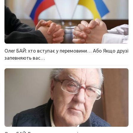
Олег БАЙ: хто вступає у перемовини… Або Якщо друзі
запевняють вас…