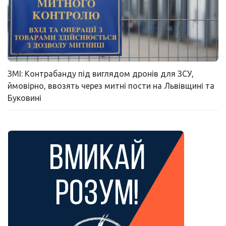
ЗМІ: Контрабанду під виглядом дронів для ЗСУ,
ймовірно, ввозять через митні пости на Львівщині та
Буковині