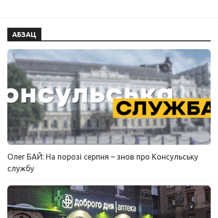
АБЗАЦ
Олег БАЙ: На порозі серпня – знов про Консульську
службу