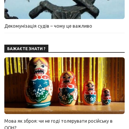
Декомунізація судів – чому це важливо
БАЖАЄТЕ ЗНАТИ ?
Мова як зброя: чи не годі толерувати російську в
ООН?