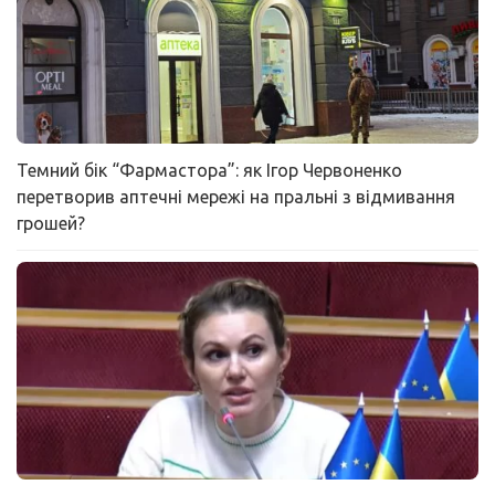
Темний бік “Фармастора”: як Ігор Червоненко
перетворив аптечні мережі на пральні з відмивання
грошей?