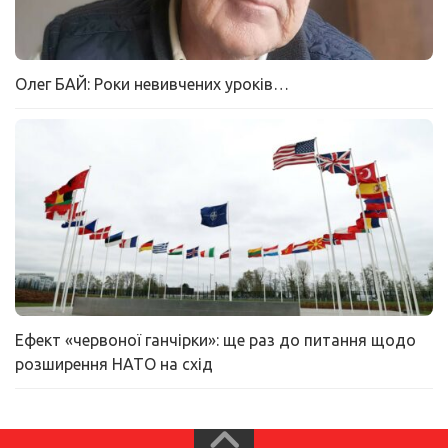
Олег БАЙ: Роки невивчених уроків…
Ефект «червоної ганчірки»: ще раз до питання щодо
розширення НАТО на схід