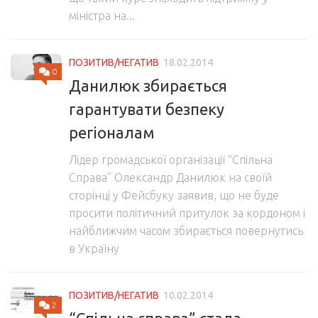
міністра на...
ПОЗИТИВ/НЕГАТИВ
18.02.2014
0
Данилюк збирається
гарантувати безпеку
регіоналам
Лідер громадської організації “Спільна
Справа” Олександр Данилюк на своїй
сторінці у Фейсбуку заявив, що не буде
просити політичний притулок за кордоном і
найближчим часом збирається повернутись
в Україну
ПОЗИТИВ/НЕГАТИВ
10.02.2014
2