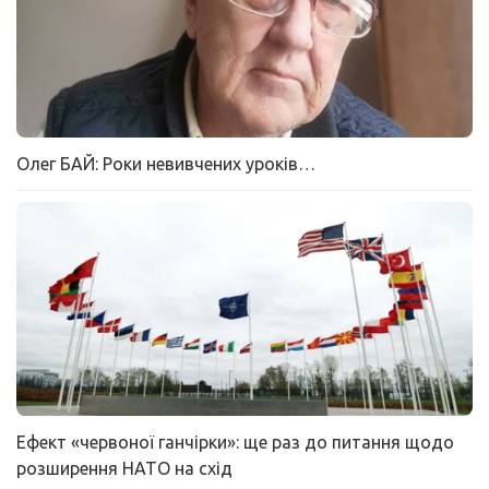
Олег БАЙ: Роки невивчених уроків…
Ефект «червоної ганчірки»: ще раз до питання щодо
розширення НАТО на схід