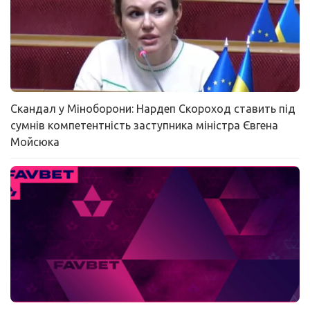
Скандал у Міноборони: Нардеп Скороход ставить під
сумнів компетентність заступника міністра Євгена
Мойсюка