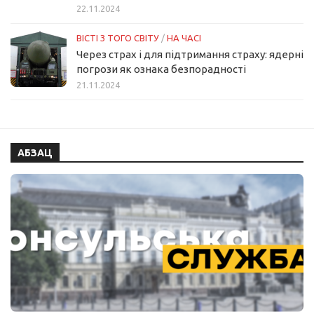
22.11.2024
ВІСТІ З ТОГО СВІТУ
/
НА ЧАСІ
Через страх і для підтримання страху: ядерні
погрози як ознака безпорадності
21.11.2024
АБЗАЦ