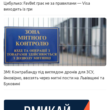
Цибулько: FavBet грає не за правилами — Visa
виходить із гри
ЗМІ: Контрабанду під виглядом дронів для ЗСУ,
ймовірно, ввозять через митні пости на Львівщині та
Буковині