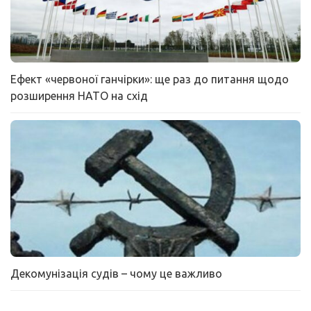
Ефект «червоної ганчірки»: ще раз до питання щодо
розширення НАТО на схід
Декомунізація судів – чому це важливо