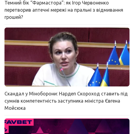
Темний бік “Фармастора”: як Ігор Червоненко
перетворив аптечні мережі на пральні з відмивання
грошей?
Скандал у Міноборони: Нардеп Скороход ставить під
сумнів компетентність заступника міністра Євгена
Мойсюка