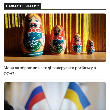
БАЖАЄТЕ ЗНАТИ ?
Мова як зброя: чи не годі толерувати російську в
ООН?