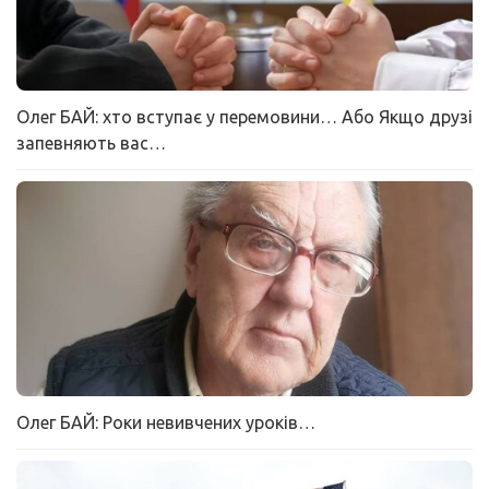
Олег БАЙ: хто вступає у перемовини… Або Якщо друзі
запевняють вас…
Олег БАЙ: Роки невивчених уроків…