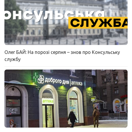
Олег БАЙ: На порозі серпня – знов про Консульську
службу