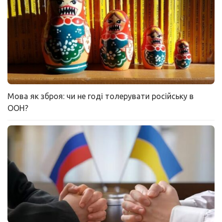
Мова як зброя: чи не годі толерувати російську в
ООН?