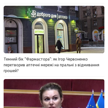
Темний бік “Фармастора”: як Ігор Червоненко
перетворив аптечні мережі на пральні з відмивання
грошей?