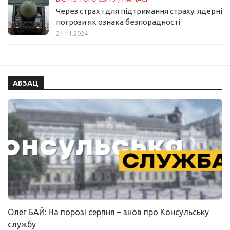
Через страх і для підтримання страху: ядерні
погрози як ознака безпорадності
21.11.2024
АБЗАЦ
Олег БАЙ: На порозі серпня – знов про Консульську
службу