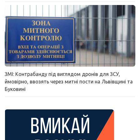
ЗМІ: Контрабанду під виглядом дронів для ЗСУ,
ймовірно, ввозять через митні пости на Львівщині та
Буковині