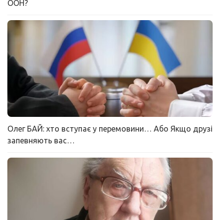
ООН?
Олег БАЙ: хто вступає у перемовини… Або Якщо друзі
запевняють вас…