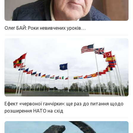
Олег БАЙ: Роки невивчених уроків…
Ефект «червоної ганчірки»: ще раз до питання щодо
розширення НАТО на схід