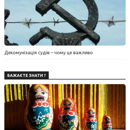
Декомунізація судів – чому це важливо
БАЖАЄТЕ ЗНАТИ ?