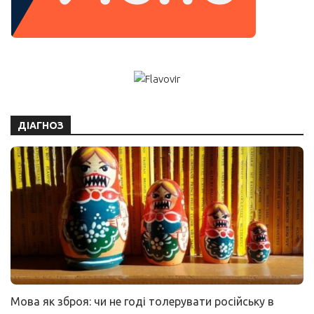
ДІАГНОЗ
Мова як зброя: чи не годі толерувати російську в