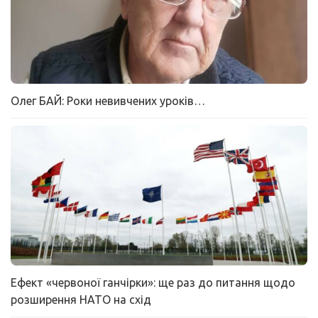
Олег БАЙ: Роки невивчених уроків…
Ефект «червоної ганчірки»: ще раз до питання щодо
розширення НАТО на схід