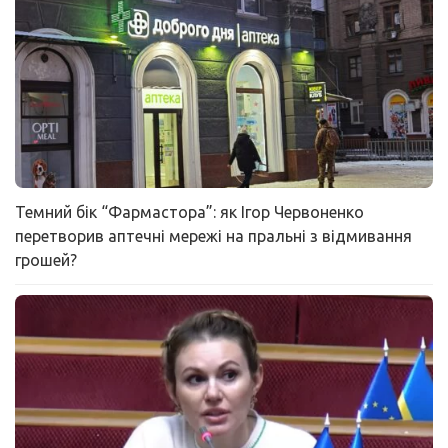
Темний бік “Фармастора”: як Ігор Червоненко
перетворив аптечні мережі на пральні з відмивання
грошей?