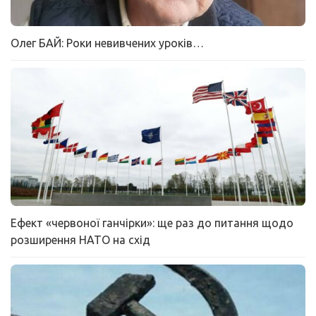
Олег БАЙ: Роки невивчених уроків…
Ефект «червоної ганчірки»: ще раз до питання щодо
розширення НАТО на схід