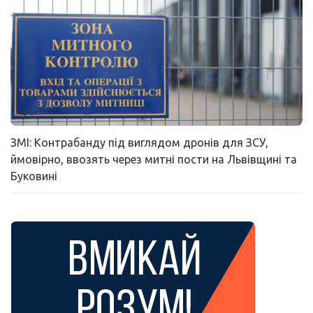
ЗМІ: Контрабанду під виглядом дронів для ЗСУ,
ймовірно, ввозять через митні пости на Львівщині та
Буковині