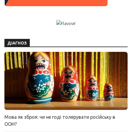
ДІАГНОЗ
Мова як зброя: чи не годі толерувати російську в
ООН?