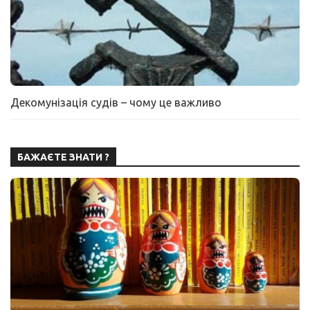
Декомунізація судів – чому це важливо
БАЖАЄТЕ ЗНАТИ ?