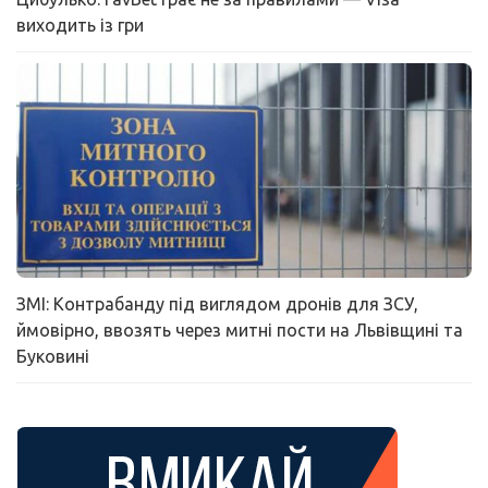
виходить із гри
ЗМІ: Контрабанду під виглядом дронів для ЗСУ,
ймовірно, ввозять через митні пости на Львівщині та
Буковині