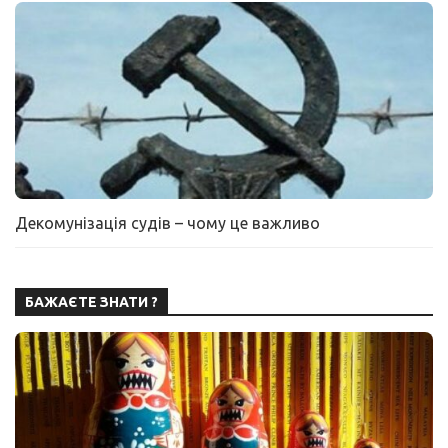
Декомунізація судів – чому це важливо
БАЖАЄТЕ ЗНАТИ ?