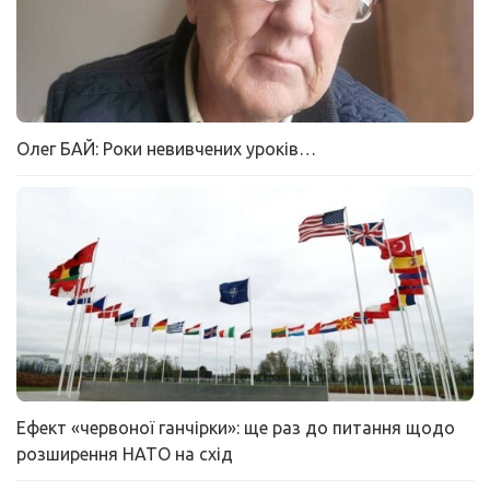
Олег БАЙ: Роки невивчених уроків…
Ефект «червоної ганчірки»: ще раз до питання щодо
розширення НАТО на схід