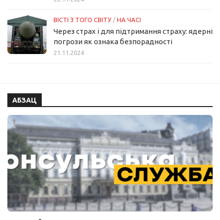
ВІСТІ З ТОГО СВІТУ
/
НА ЧАСІ
Через страх і для підтримання страху: ядерні
погрози як ознака безпорадності
21.11.2024
АБЗАЦ