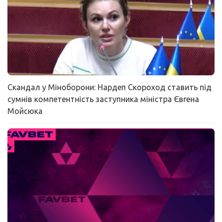
Скандал у Міноборони: Нардеп Скороход ставить під
сумнів компетентність заступника міністра Євгена
Мойсюка