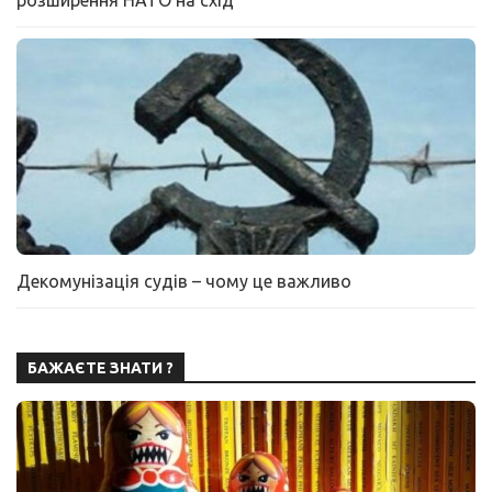
розширення НАТО на схід
Декомунізація судів – чому це важливо
БАЖАЄТЕ ЗНАТИ ?