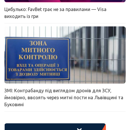
Цибулько: FavBet грає не за правилами — Visa
виходить із гри
ЗМІ: Контрабанду під виглядом дронів для ЗСУ,
ймовірно, ввозять через митні пости на Львівщині та
Буковині