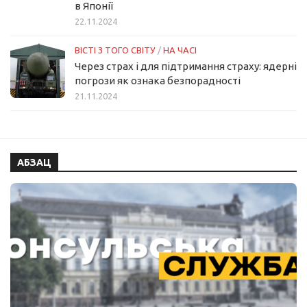
в Японії
22.11.2024
ВІСТІ З ТОГО СВІТУ
/
НА ЧАСІ
Через страх і для підтримання страху: ядерні
погрози як ознака безпорадності
21.11.2024
АБЗАЦ