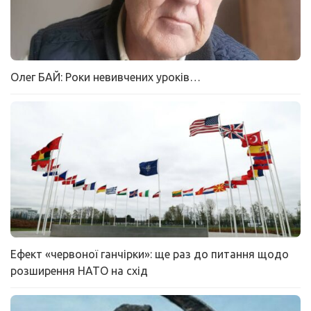
Олег БАЙ: Роки невивчених уроків…
Ефект «червоної ганчірки»: ще раз до питання щодо
розширення НАТО на схід