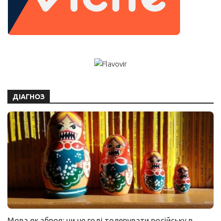
ДІАГНОЗ
Мова як зброя: чи не годі толерувати російську в