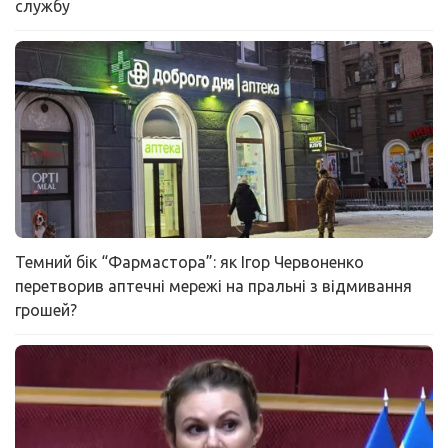
службу
Темний бік “Фармастора”: як Ігор Червоненко
перетворив аптечні мережі на пральні з відмивання
грошей?