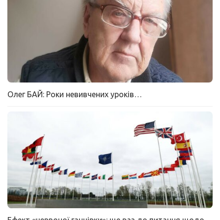
Олег БАЙ: Роки невивчених уроків…