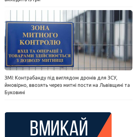
ЗМІ: Контрабанду під виглядом дронів для ЗСУ,
ймовірно, ввозять через митні пости на Львівщині та
Буковині