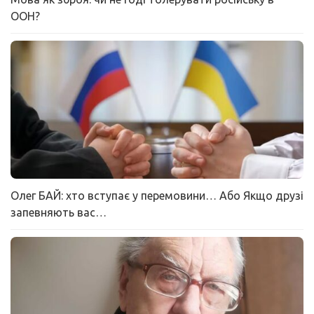
ООН?
Олег БАЙ: хто вступає у перемовини… Або Якщо друзі
запевняють вас…