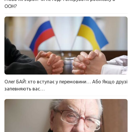
ООН?
Олег БАЙ: хто вступає у перемовини… Або Якщо друзі
запевняють вас…