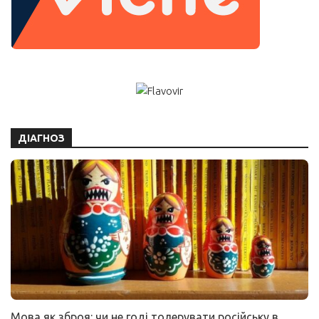
ДІАГНОЗ
Мова як зброя: чи не годі толерувати російську в