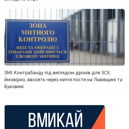
ЗМІ: Контрабанду під виглядом дронів для ЗСУ,
ймовірно, ввозять через митні пости на Львівщині та
Буковині