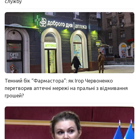
службу
Темний бік “Фармастора”: як Ігор Червоненко
перетворив аптечні мережі на пральні з відмивання
грошей?