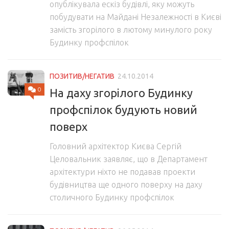
опублікувала ескіз будівлі, яку можуть
побудувати на Майдані Незалежності в Києві
замість згорілого в лютому минулого року
Будинку профспілок
ПОЗИТИВ/НЕГАТИВ
24.10.2014
0
На даху згорілого Будинку
профспілок будують новий
поверх
Головний архітектор Києва Сергій
Целовальник заявляє, що в Департамент
архітектури ніхто не подавав проекти
будівництва ще одного поверху на даху
столичного Будинку профспілок