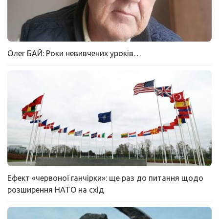
Олег БАЙ: Роки невивчених уроків…
Ефект «червоної ганчірки»: ще раз до питання щодо
розширення НАТО на схід