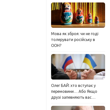
Мова як зброя: чи не годі
толерувати російську в
ООН?
Олег БАЙ: хто вступає у
перемовини… Або Якщо
друзі запевняють вас…