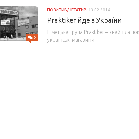
ПОЗИТИВ/НЕГАТИВ
13.02.2014
Praktiker йде з України
Німецька група Praktiker – знайшла пок
0
українські магазини