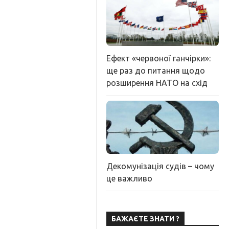
Ефект «червоної ганчірки»:
ще раз до питання щодо
розширення НАТО на схід
Декомунізація судів – чому
це важливо
БАЖАЄТЕ ЗНАТИ ?