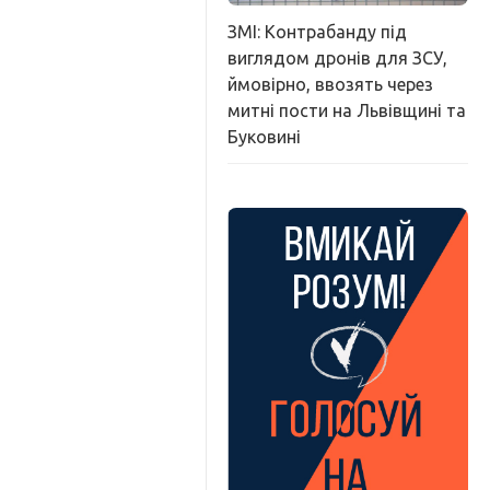
ЗМІ: Контрабанду під
виглядом дронів для ЗСУ,
ймовірно, ввозять через
митні пости на Львівщині та
Буковині