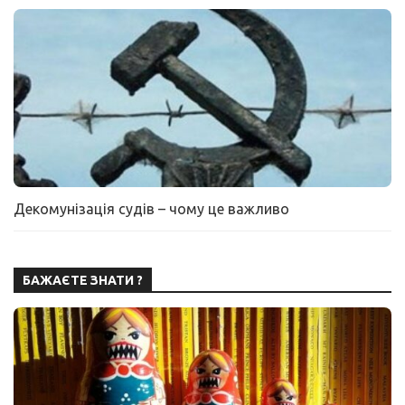
Декомунізація судів – чому це важливо
БАЖАЄТЕ ЗНАТИ ?