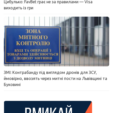
Цибулько: FavBet грає не за правилами — Visa
виходить із гри
ЗМІ: Контрабанду під виглядом дронів для ЗСУ,
ймовірно, ввозять через митні пости на Львівщині та
Буковині