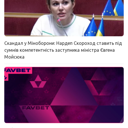
Скандал у Міноборони: Нардеп Скороход ставить під
сумнів компетентність заступника міністра Євгена
Мойсюка