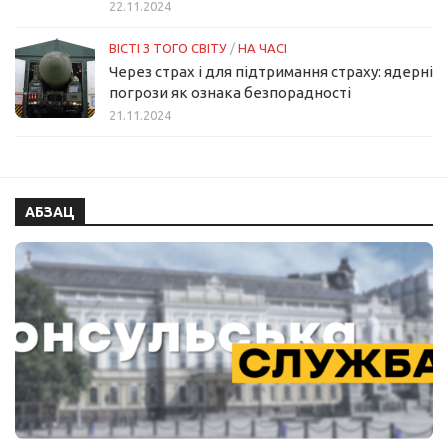
22.11.2024
ВІСТІ З ТОГО СВІТУ
/
НА ЧАСІ
Через страх і для підтримання страху: ядерні
погрози як ознака безпорадності
21.11.2024
АБЗАЦ