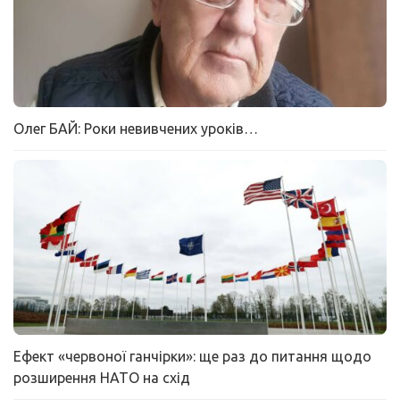
Олег БАЙ: Роки невивчених уроків…
Ефект «червоної ганчірки»: ще раз до питання щодо
розширення НАТО на схід