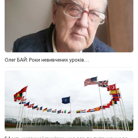
Олег БАЙ: Роки невивчених уроків…