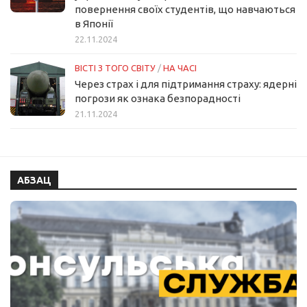
повернення своїх студентів, що навчаються
в Японії
22.11.2024
ВІСТІ З ТОГО СВІТУ
/
НА ЧАСІ
Через страх і для підтримання страху: ядерні
погрози як ознака безпорадності
21.11.2024
АБЗАЦ