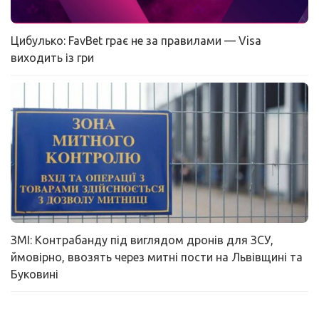
Цибулько: FavBet грає не за правилами — Visa
виходить із гри
ЗМІ: Контрабанду під виглядом дронів для ЗСУ,
ймовірно, ввозять через митні пости на Львівщині та
Буковині