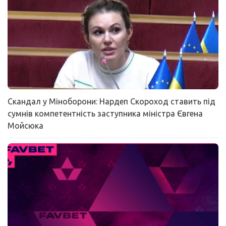
Скандал у Міноборони: Нардеп Скороход ставить під
сумнів компетентність заступника міністра Євгена
Мойсюка