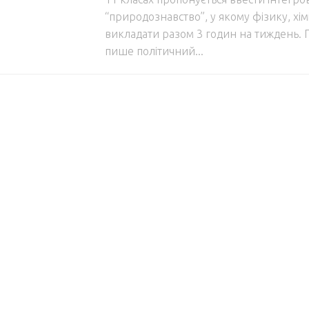
“природознавство”, у якому фізику, хімі
викладати разом 3 годин на тиждень. П
пише політичний...