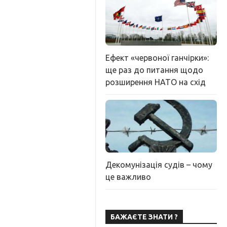
Ефект «червоної ганчірки»:
ще раз до питання щодо
розширення НАТО на схід
Декомунізація судів – чому
це важливо
БАЖАЄТЕ ЗНАТИ ?