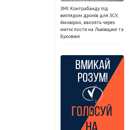
ЗМІ: Контрабанду під
виглядом дронів для ЗСУ,
ймовірно, ввозять через
митні пости на Львівщині та
Буковині