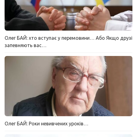
Олег БАЙ: хто вступає у перемовини… Або Якщо друзі
запевняють вас…
Олег БАЙ: Роки невивчених уроків…