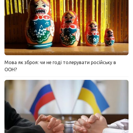
Мова як зброя: чи не годі толерувати російську в
ООН?