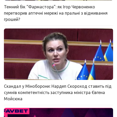
Темний бік “Фармастора”: як Ігор Червоненко
перетворив аптечні мережі на пральні з відмивання
грошей?
Скандал у Міноборони: Нардеп Скороход ставить під
сумнів компетентність заступника міністра Євгена
Мойсюка