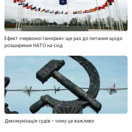
Ефект «червоної ганчірки»: ще раз до питання щодо
розширення НАТО на схід
Декомунізація судів – чому це важливо