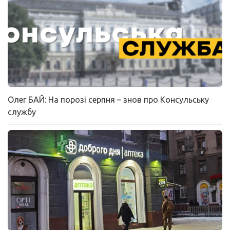
Олег БАЙ: На порозі серпня – знов про Консульську
службу