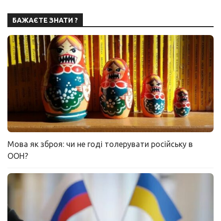
БАЖАЄТЕ ЗНАТИ ?
Мова як зброя: чи не годі толерувати російську в
ООН?