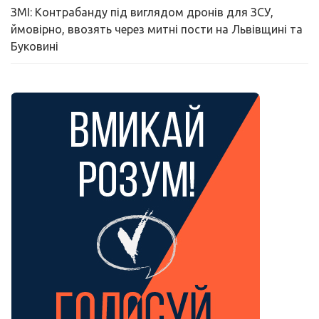
ЗМІ: Контрабанду під виглядом дронів для ЗСУ,
ймовірно, ввозять через митні пости на Львівщині та
Буковині