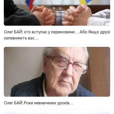
Олег БАЙ: хто вступає у перемовини… Або Якщо друзі
запевняють вас…
Олег БАЙ: Роки невивчених уроків…