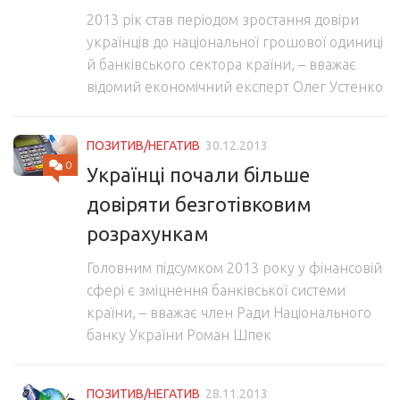
2013 рік став періодом зростання довіри
українців до національної грошової одиниці
й банківського сектора країни, – вважає
відомий економічний експерт Олег Устенко
ПОЗИТИВ/НЕГАТИВ
30.12.2013
0
Українці почали більше
довіряти безготівковим
розрахункам
Головним підсумком 2013 року у фінансовій
сфері є зміцнення банківської системи
країни, – вважає член Ради Національного
банку України Роман Шпек
ПОЗИТИВ/НЕГАТИВ
28.11.2013