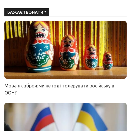
БАЖАЄТЕ ЗНАТИ ?
Мова як зброя: чи не годі толерувати російську в
ООН?