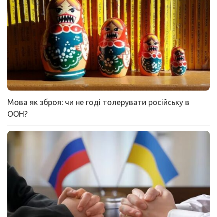
Мова як зброя: чи не годі толерувати російську в
ООН?