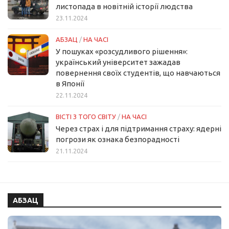
листопада в новітній історії людства
23.11.2024
АБЗАЦ
/
НА ЧАСІ
У пошуках «розсудливого рішення»:
український університет зажадав
повернення своїх студентів, що навчаються
в Японії
22.11.2024
ВІСТІ З ТОГО СВІТУ
/
НА ЧАСІ
Через страх і для підтримання страху: ядерні
погрози як ознака безпорадності
21.11.2024
АБЗАЦ