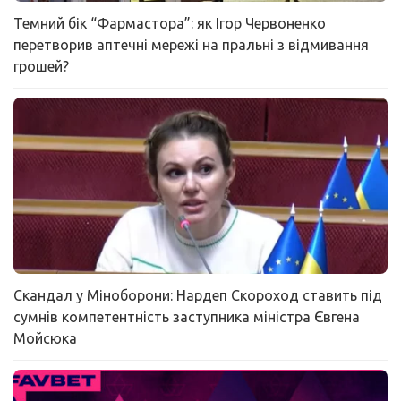
Темний бік “Фармастора”: як Ігор Червоненко
перетворив аптечні мережі на пральні з відмивання
грошей?
Скандал у Міноборони: Нардеп Скороход ставить під
сумнів компетентність заступника міністра Євгена
Мойсюка