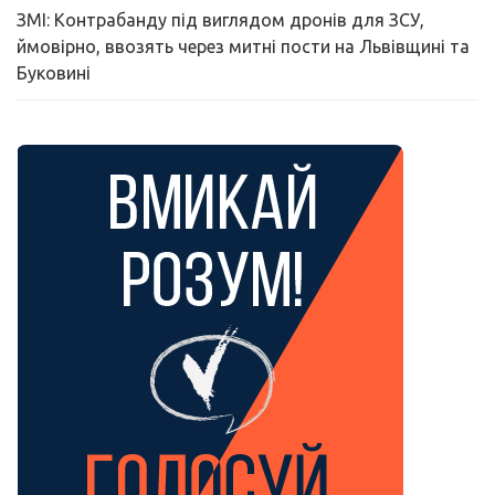
ЗМІ: Контрабанду під виглядом дронів для ЗСУ,
ймовірно, ввозять через митні пости на Львівщині та
Буковині