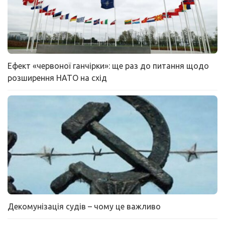
Ефект «червоної ганчірки»: ще раз до питання щодо
розширення НАТО на схід
Декомунізація судів – чому це важливо