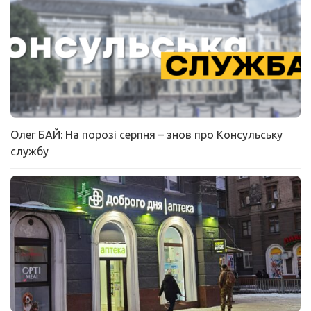
Олег БАЙ: На порозі серпня – знов про Консульську
службу