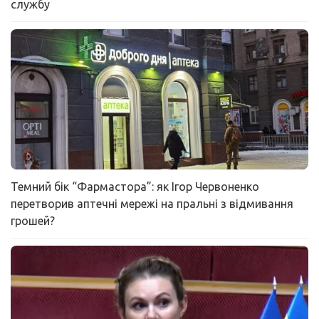
службу
Темний бік “Фармастора”: як Ігор Червоненко
перетворив аптечні мережі на пральні з відмивання
грошей?