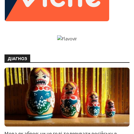
ДІАГНОЗ
Мова як зброя: чи не годі толерувати російську в