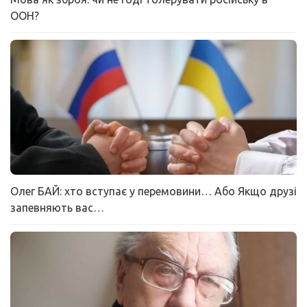
ООН?
Олег БАЙ: хто вступає у перемовини… Або Якщо друзі
запевняють вас…