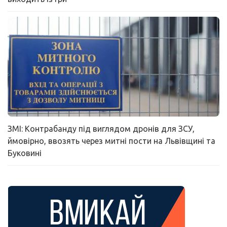
ЗМІ: Контрабанду під виглядом дронів для ЗСУ,
ймовірно, ввозять через митні пости на Львівщині та
Буковині