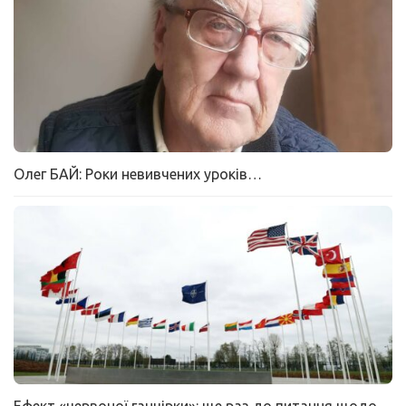
Олег БАЙ: Роки невивчених уроків…