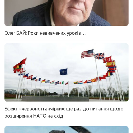
Олег БАЙ: Роки невивчених уроків…
Ефект «червоної ганчірки»: ще раз до питання щодо
розширення НАТО на схід