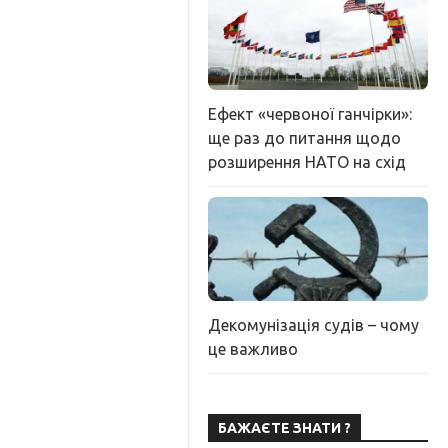
Ефект «червоної ганчірки»:
ще раз до питання щодо
розширення НАТО на схід
Декомунізація судів – чому
це важливо
БАЖАЄТЕ ЗНАТИ ?