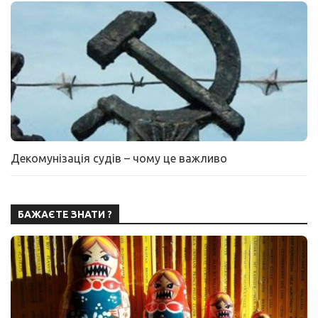
Декомунізація судів – чому це важливо
БАЖАЄТЕ ЗНАТИ ?