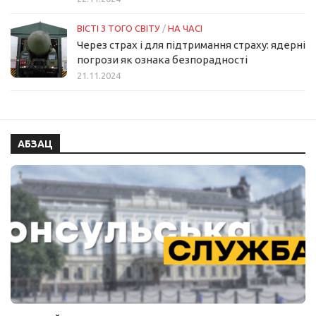
ВІСТІ З ТОГО СВІТУ
/
НА ЧАСІ
Через страх і для підтримання страху: ядерні
погрози як ознака безпорадності
21.11.2024
АБЗАЦ