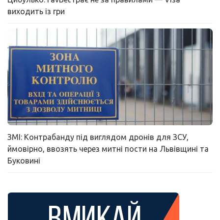
виходить із гри
ЗМІ: Контрабанду під виглядом дронів для ЗСУ,
ймовірно, ввозять через митні пости на Львівщині та
Буковині