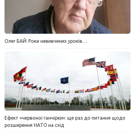
Олег БАЙ: Роки невивчених уроків…
Ефект «червоної ганчірки»: ще раз до питання щодо
розширення НАТО на схід