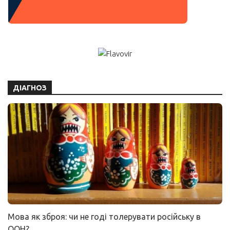
ДІАГНОЗ
Мова як зброя: чи не годі толерувати російську в
ООН?