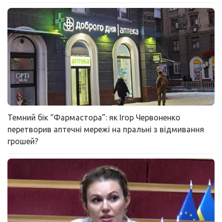
Темний бік “Фармастора”: як Ігор Червоненко
перетворив аптечні мережі на пральні з відмивання
грошей?