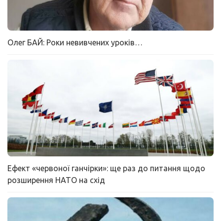
Олег БАЙ: Роки невивчених уроків…
Ефект «червоної ганчірки»: ще раз до питання щодо
розширення НАТО на схід