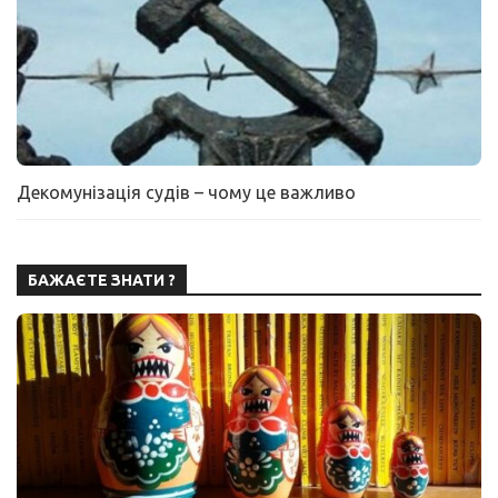
Декомунізація судів – чому це важливо
БАЖАЄТЕ ЗНАТИ ?