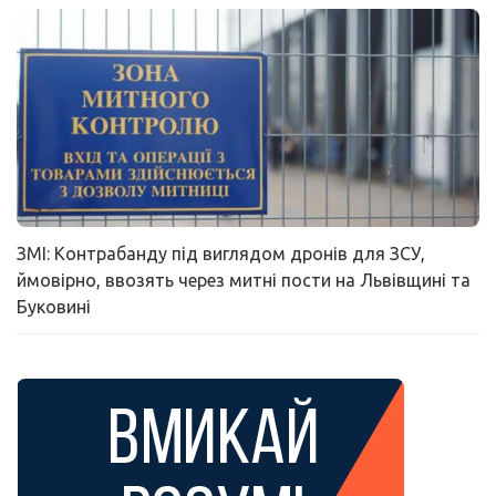
ЗМІ: Контрабанду під виглядом дронів для ЗСУ,
ймовірно, ввозять через митні пости на Львівщині та
Буковині