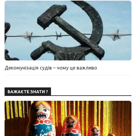
Декомунізація судів – чому це важливо
БАЖАЄТЕ ЗНАТИ ?