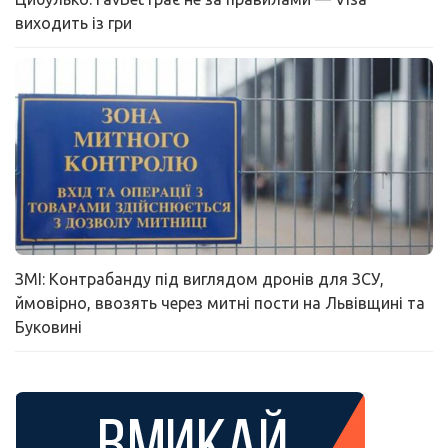
виходить із гри
ЗМІ: Контрабанду під виглядом дронів для ЗСУ,
ймовірно, ввозять через митні пости на Львівщині та
Буковині