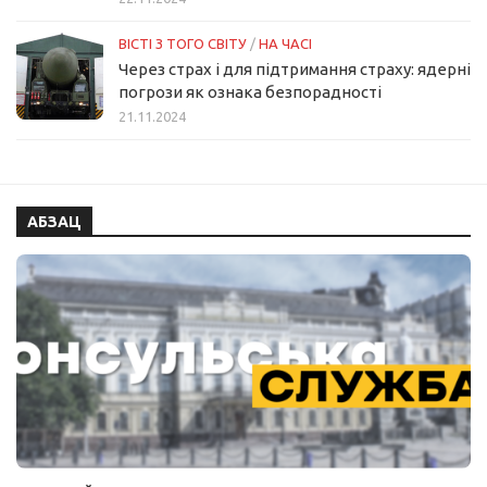
ВІСТІ З ТОГО СВІТУ
/
НА ЧАСІ
Через страх і для підтримання страху: ядерні
погрози як ознака безпорадності
21.11.2024
АБЗАЦ