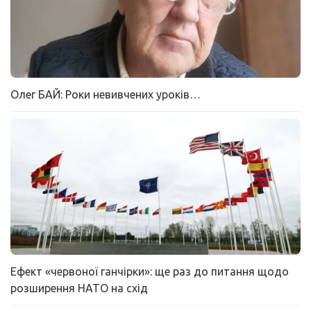
Олег БАЙ: Роки невивчених уроків…
Ефект «червоної ганчірки»: ще раз до питання щодо
розширення НАТО на схід