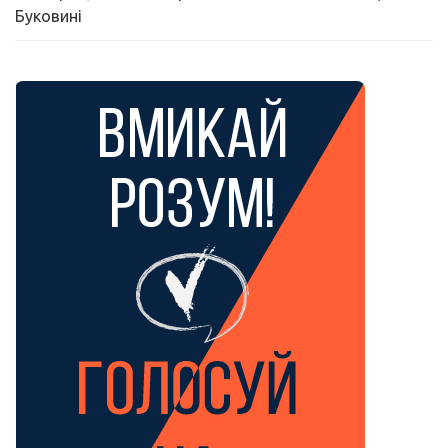
Буковині