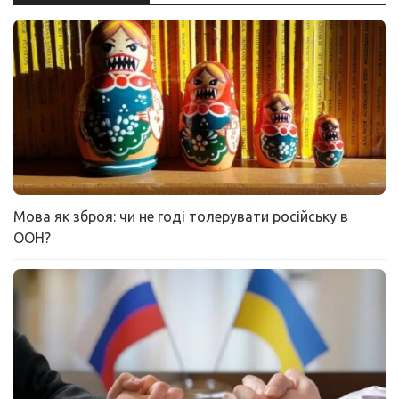
Мова як зброя: чи не годі толерувати російську в
ООН?