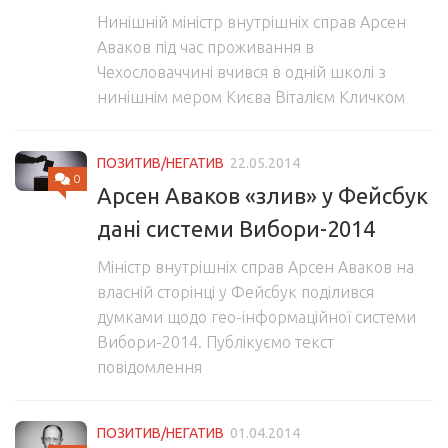
Нинішній міністр внутрішніх справ Арсен
Аваков під час проживання в
Чехословаччині вчився в одній школі з
нинішнім мером Києва Віталієм Кличком
ПОЗИТИВ/НЕГАТИВ
22.05.2014
0
Арсен Аваков «злив» у Фейсбук
дані системи Вибори-2014
Міністр внутрішніх справ Арсен Аваков на
власній сторінці у Фейсбук поділився
думками щодо гео-інформаційної системи
Вибори-2014. Публікуємо текст
повідомлення
ПОЗИТИВ/НЕГАТИВ
01.04.2014