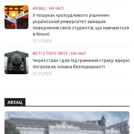
АБЗАЦ
/
НА ЧАСІ
У пошуках «розсудливого рішення»:
український університет зажадав
повернення своїх студентів, що навчаються
в Японії
22.11.2024
ВІСТІ З ТОГО СВІТУ
/
НА ЧАСІ
Через страх і для підтримання страху: ядерні
погрози як ознака безпорадності
21.11.2024
АБЗАЦ