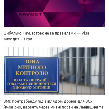
Цибулько: FavBet грає не за правилами — Visa
виходить із гри
ЗМІ: Контрабанду під виглядом дронів для ЗСУ,
ймовірно, ввозять через митні пости на Львівщині та