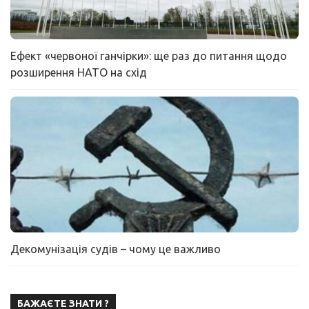
Ефект «червоної ганчірки»: ще раз до питання щодо
розширення НАТО на схід
Декомунізація судів – чому це важливо
БАЖАЄТЕ ЗНАТИ ?