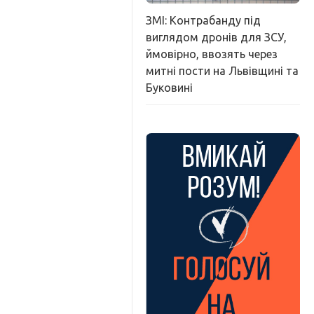
ЗМІ: Контрабанду під
виглядом дронів для ЗСУ,
ймовірно, ввозять через
митні пости на Львівщині та
Буковині