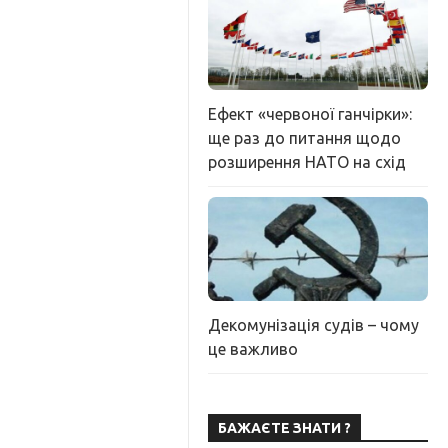
Ефект «червоної ганчірки»:
ще раз до питання щодо
розширення НАТО на схід
Декомунізація судів – чому
це важливо
БАЖАЄТЕ ЗНАТИ ?