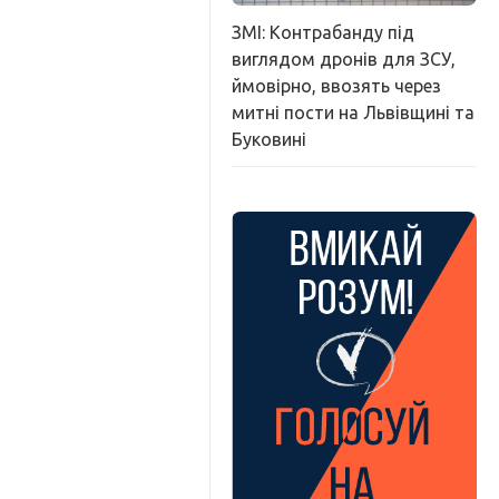
ЗМІ: Контрабанду під
виглядом дронів для ЗСУ,
ймовірно, ввозять через
митні пости на Львівщині та
Буковині