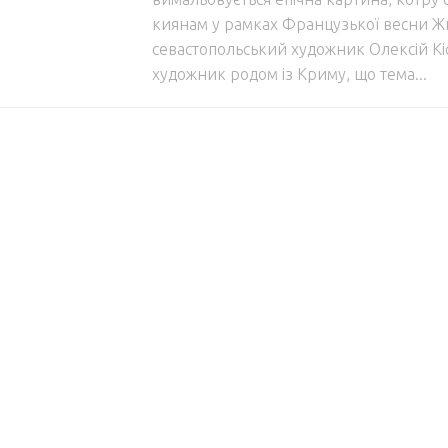
киянам у рамках Французької весни Ж
севастопольський художник Олексій Кі
художник родом із Криму, що тема...