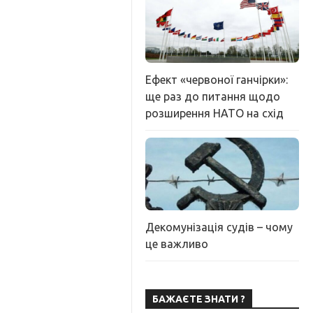
Ефект «червоної ганчірки»:
ще раз до питання щодо
розширення НАТО на схід
Декомунізація судів – чому
це важливо
БАЖАЄТЕ ЗНАТИ ?