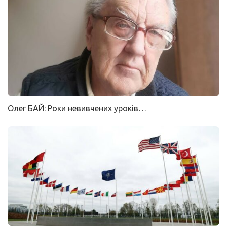
Олег БАЙ: Роки невивчених уроків…