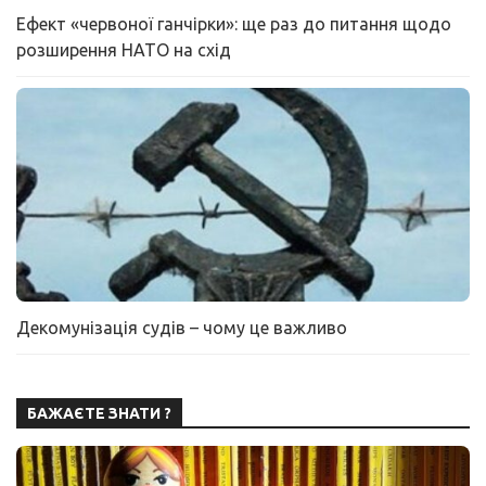
Ефект «червоної ганчірки»: ще раз до питання щодо
розширення НАТО на схід
Декомунізація судів – чому це важливо
БАЖАЄТЕ ЗНАТИ ?