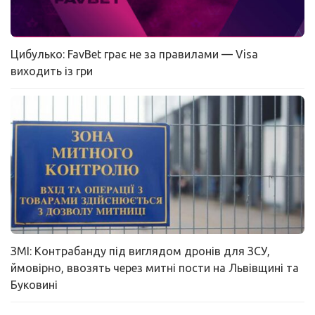
Цибулько: FavBet грає не за правилами — Visa
виходить із гри
ЗМІ: Контрабанду під виглядом дронів для ЗСУ,
ймовірно, ввозять через митні пости на Львівщині та
Буковині