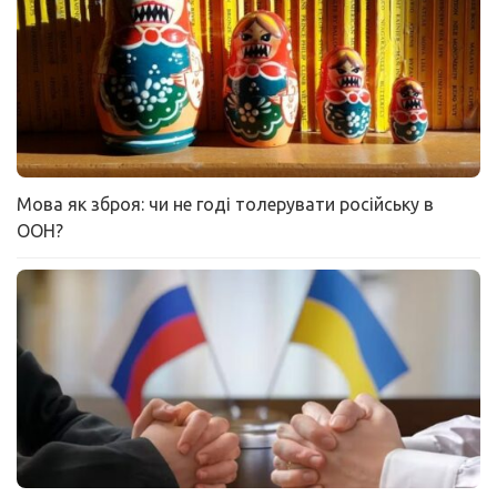
Мова як зброя: чи не годі толерувати російську в
ООН?