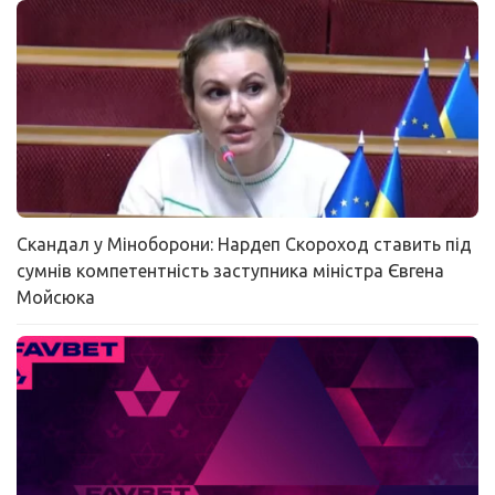
Скандал у Міноборони: Нардеп Скороход ставить під
сумнів компетентність заступника міністра Євгена
Мойсюка