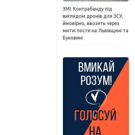
ЗМІ: Контрабанду під
виглядом дронів для ЗСУ,
ймовірно, ввозять через
митні пости на Львівщині та
Буковині