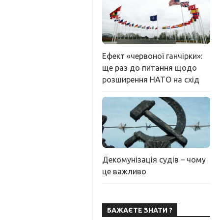
Ефект «червоної ганчірки»:
ще раз до питання щодо
розширення НАТО на схід
Декомунізація судів – чому
це важливо
БАЖАЄТЕ ЗНАТИ ?