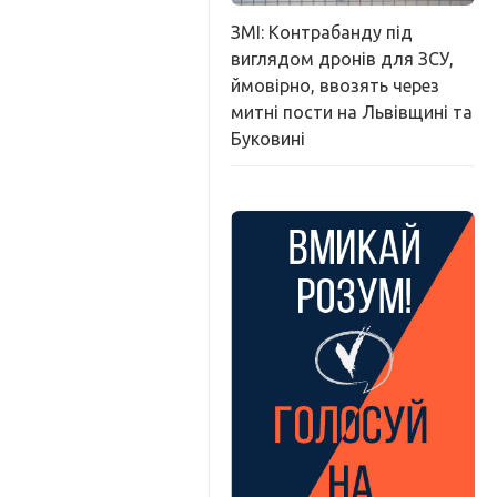
ЗМІ: Контрабанду під
виглядом дронів для ЗСУ,
ймовірно, ввозять через
митні пости на Львівщині та
Буковині