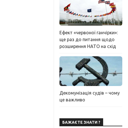
Ефект «червоної ганчірки»:
ще раз до питання щодо
розширення НАТО на схід
Декомунізація судів – чому
це важливо
БАЖАЄТЕ ЗНАТИ ?