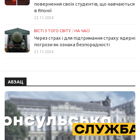
повернення своїх студентів, що навчаються
в Японії
22.11.2024
ВІСТІ З ТОГО СВІТУ
/
НА ЧАСІ
Через страх і для підтримання страху: ядерні
погрози як ознака безпорадності
21.11.2024
АБЗАЦ