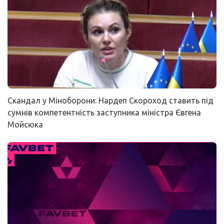
Скандал у Міноборони: Нардеп Скороход ставить під
сумнів компетентність заступника міністра Євгена
Мойсюка