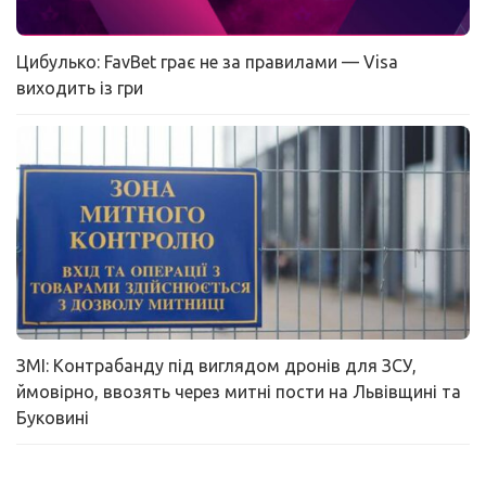
Цибулько: FavBet грає не за правилами — Visa
виходить із гри
ЗМІ: Контрабанду під виглядом дронів для ЗСУ,
ймовірно, ввозять через митні пости на Львівщині та
Буковині