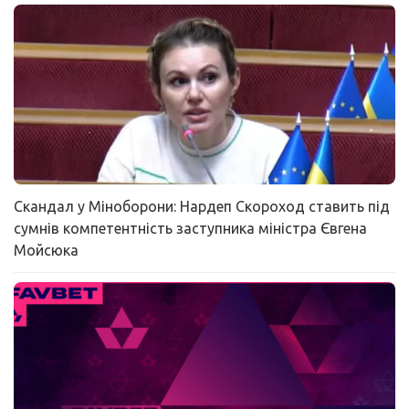
Скандал у Міноборони: Нардеп Скороход ставить під
сумнів компетентність заступника міністра Євгена
Мойсюка