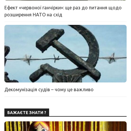
Ефект «червоної ганчірки»: ще раз до питання щодо
розширення НАТО на схід
Декомунізація судів – чому це важливо
БАЖАЄТЕ ЗНАТИ ?