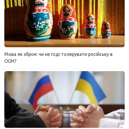
Мова як зброя: чи не годі толерувати російську в
ООН?