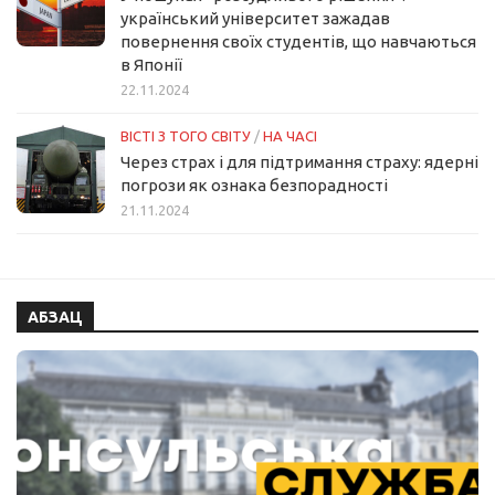
український університет зажадав
повернення своїх студентів, що навчаються
в Японії
22.11.2024
ВІСТІ З ТОГО СВІТУ
/
НА ЧАСІ
Через страх і для підтримання страху: ядерні
погрози як ознака безпорадності
21.11.2024
АБЗАЦ