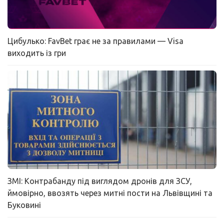
Цибулько: FavBet грає не за правилами — Visa
виходить із гри
ЗМІ: Контрабанду під виглядом дронів для ЗСУ,
ймовірно, ввозять через митні пости на Львівщині та
Буковині