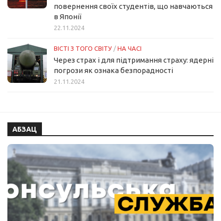
повернення своїх студентів, що навчаються
в Японії
22.11.2024
ВІСТІ З ТОГО СВІТУ
/
НА ЧАСІ
Через страх і для підтримання страху: ядерні
погрози як ознака безпорадності
21.11.2024
АБЗАЦ