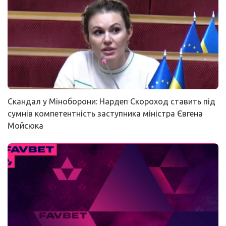
Скандал у Міноборони: Нардеп Скороход ставить під
сумнів компетентність заступника міністра Євгена
Мойсюка