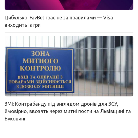
Цибулько: FavBet грає не за правилами — Visa
виходить із гри
ЗМІ: Контрабанду під виглядом дронів для ЗСУ,
ймовірно, ввозять через митні пости на Львівщині та
Буковині