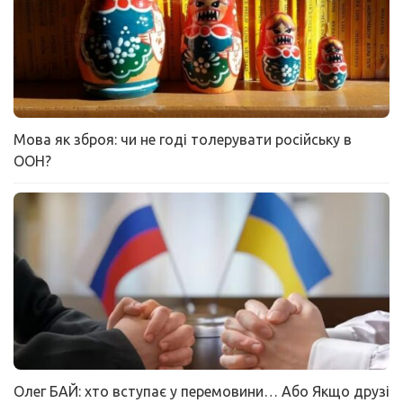
Мова як зброя: чи не годі толерувати російську в
ООН?
Олег БАЙ: хто вступає у перемовини… Або Якщо друзі