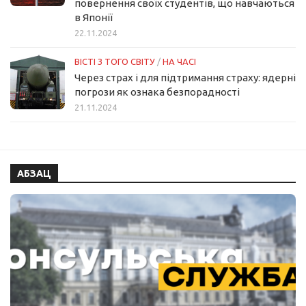
повернення своїх студентів, що навчаються
в Японії
22.11.2024
ВІСТІ З ТОГО СВІТУ
/
НА ЧАСІ
Через страх і для підтримання страху: ядерні
погрози як ознака безпорадності
21.11.2024
АБЗАЦ