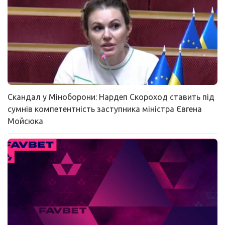
Скандал у Міноборони: Нардеп Скороход ставить під
сумнів компетентність заступника міністра Євгена
Мойсюка