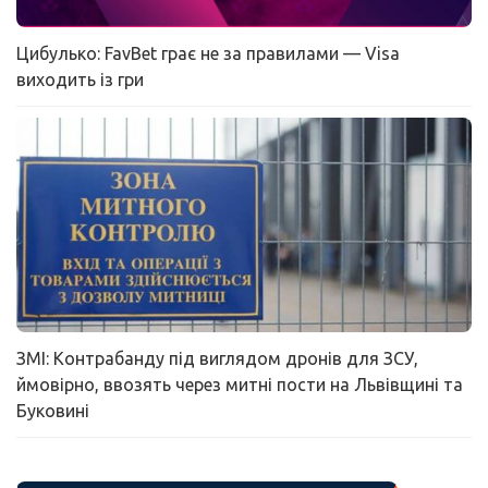
Цибулько: FavBet грає не за правилами — Visa
виходить із гри
ЗМІ: Контрабанду під виглядом дронів для ЗСУ,
ймовірно, ввозять через митні пости на Львівщині та
Буковині