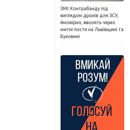
ЗМІ: Контрабанду під
виглядом дронів для ЗСУ,
ймовірно, ввозять через
митні пости на Львівщині та
Буковині