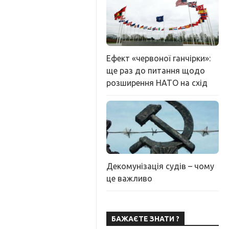
Ефект «червоної ганчірки»:
ще раз до питання щодо
розширення НАТО на схід
Декомунізація судів – чому
це важливо
БАЖАЄТЕ ЗНАТИ ?