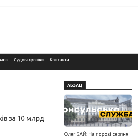
мапа
Судові хроніки
Контакти
АБЗАЦ
ів за 10 млрд
Олег БАЙ: На порозі серпня