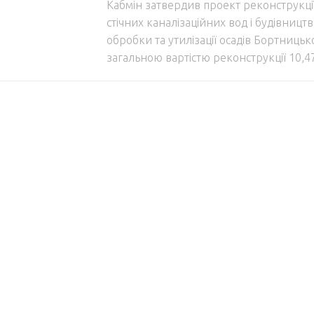
Кабмін затвердив проект реконструкці
стічних каналізаційних вод і будівництва
обробки та утилізації осадів Бортницької
загальною вартістю реконструкції 10,