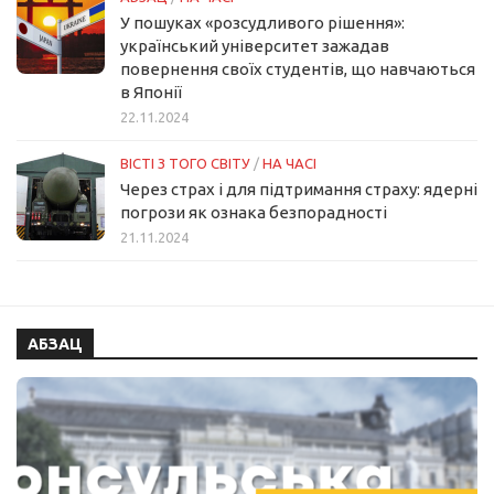
У пошуках «розсудливого рішення»:
український університет зажадав
повернення своїх студентів, що навчаються
в Японії
22.11.2024
ВІСТІ З ТОГО СВІТУ
/
НА ЧАСІ
Через страх і для підтримання страху: ядерні
погрози як ознака безпорадності
21.11.2024
АБЗАЦ