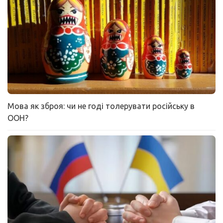
Мова як зброя: чи не годі толерувати російську в
ООН?