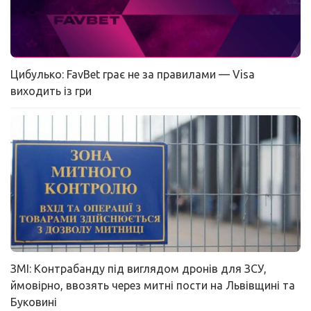
Цибулько: FavBet грає не за правилами — Visa
виходить із гри
ЗМІ: Контрабанду під виглядом дронів для ЗСУ,
ймовірно, ввозять через митні пости на Львівщині та
Буковині