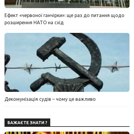
Ефект «червоної ганчірки»: ще раз до питання щодо
розширення НАТО на схід
Декомунізація судів – чому це важливо
БАЖАЄТЕ ЗНАТИ ?