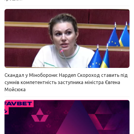
Скандал у Міноборони: Нардеп Скороход ставить під
сумнів компетентність заступника міністра Євгена
Мойсюка