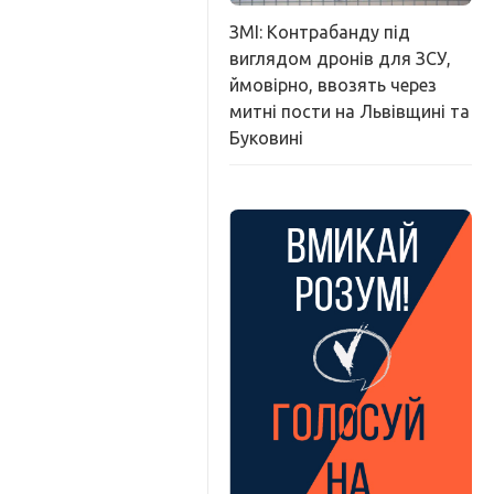
ЗМІ: Контрабанду під
виглядом дронів для ЗСУ,
ймовірно, ввозять через
митні пости на Львівщині та
Буковині