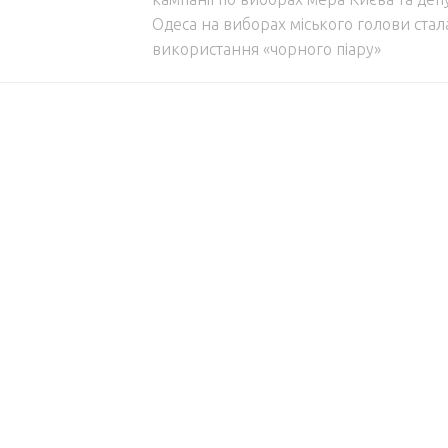
Одеса на виборах міського голови стал
використання «чорного піару»