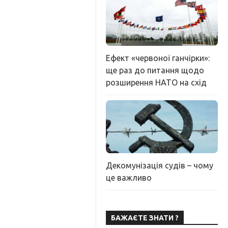
Ефект «червоної ганчірки»:
ще раз до питання щодо
розширення НАТО на схід
Декомунізація судів – чому
це важливо
БАЖАЄТЕ ЗНАТИ ?