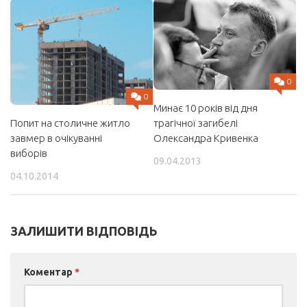
0
0
Минає 10 років від дня
Попит на столичне житло
трагічної загибелі
завмер в очікуванні
Олександра Кривенка
виборів
09.04.2013
04.10.2014
ЗАЛИШИТИ ВІДПОВІДЬ
Коментар
*