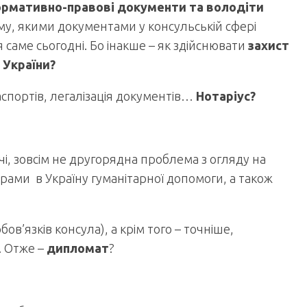
ормативно-правові документи та володіти
ому, якими документами у консульській сфері
 саме сьогодні. Бо інакше – як здійснювати
захист
 України?
спортів, легалізація документів…
Нотаріус?
, зовсім не другорядна проблема з огляду на
рами в Україну гуманітарної допомоги, а також
бов’язків консула), а крім того – точніше,
. Отже –
дипломат
?