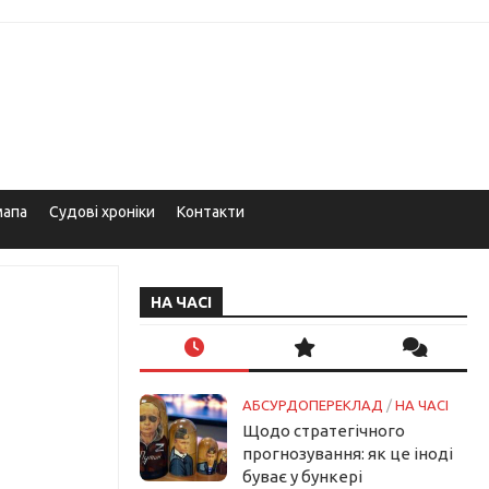
мапа
Судові хроніки
Контакти
НА ЧАСІ
АБСУРДОПЕРЕКЛАД
/
НА ЧАСІ
Щодо стратегічного
прогнозування: як це іноді
буває у бункері