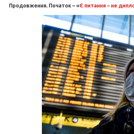
Продовження. Початок – «
Є питання – не дипл