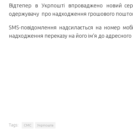
Відтепер в Укрпошті впроваджено новий сер
одержувачу про надходження грошового поштов
SMS-повідомлення надсилається на номер мобі
надходження переказу на його ім’я до адресного
Tags:
СМС
Укрпошта