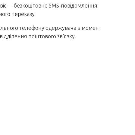
віс – безкоштовне
SMS-повідомлення
ого переказу
льного телефону одержувача в
момент
 відділення поштового
зв’язку.