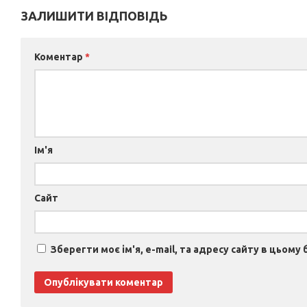
ЗАЛИШИТИ ВІДПОВІДЬ
Коментар
*
Ім'я
Сайт
Зберегти моє ім'я, e-mail, та адресу сайту в цьому