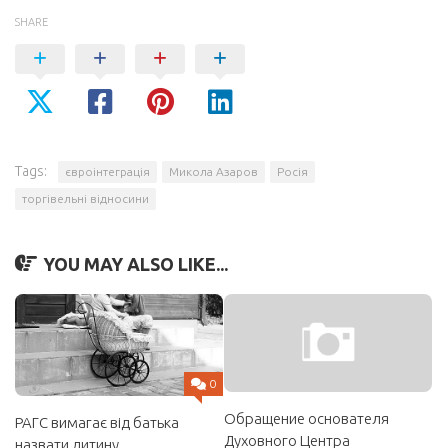
SHARE
Tags:
євроінтеграція
Микола Азаров
Росія
торгівельні відносини
YOU MAY ALSO LIKE...
0
Обращение основателя
РАГС вимагає від батька
Духовного Центра
назвати дитину