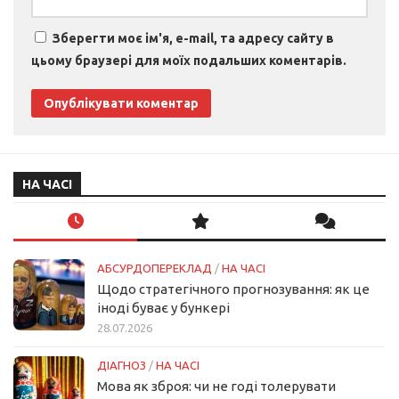
Зберегти моє ім'я, e-mail, та адресу сайту в
цьому браузері для моїх подальших коментарів.
НА ЧАСІ
АБСУРДОПЕРЕКЛАД
/
НА ЧАСІ
Щодо стратегічного прогнозування: як це
іноді буває у бункері
28.07.2026
ДІАГНОЗ
/
НА ЧАСІ
Мова як зброя: чи не годі толерувати