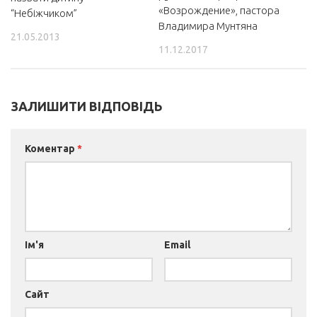
«Возрождение», пастора
“Небіжчиком”
Владимира Мунтяна
21.05.2013
11.12.2017
ЗАЛИШИТИ ВІДПОВІДЬ
Коментар
*
Ім'я
Email
Сайт