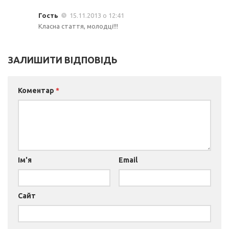
Гость
15.11.2013 о 12:41
Класна стаття, молодці!!!
ЗАЛИШИТИ ВІДПОВІДЬ
Коментар
*
Ім'я
Email
Сайт