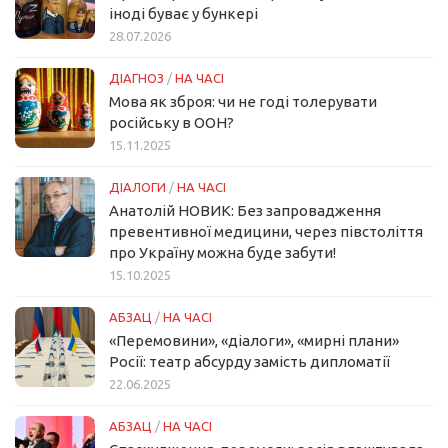
іноді буває у бункері
28.07.2026
ДІАГНОЗ
/
НА ЧАСІ
Мова як зброя: чи не годі толерувати
російську в ООН?
15.11.2025
ДІАЛОГИ
/
НА ЧАСІ
Анатолій НОВИК: Без запровадження
превентивної медицини, через півстоліття
про Україну можна буде забути!
15.10.2025
АБЗАЦ
/
НА ЧАСІ
«Перемовини», «діалоги», «мирні плани»
Росії: театр абсурду замість дипломатії
22.06.2025
АБЗАЦ
/
НА ЧАСІ