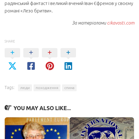
радянський фантаст і великий вчений Іван Єфремов у своєму
романі «Лезо бритви».
За матеріалами
cikavosti.com
SHARE
Tags:
люди
походження
спина
YOU MAY ALSO LIKE...