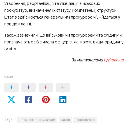
Утворення, реорганізація та ліквідація військових
прокуратур, визначення їх статусу, компетенції, структури і
штатів здійснюється генеральним прокурором”, – йдеться у
повідомленні.
Також зазначили, що військовими прокурорами та слідчими
призначають осіб з числа офіцерів, які мають вищу юридичну
освіту.
За матеріалами
tyzhden.ua
SHARE
Tags:
військові прокуратури
закон
Порошенко