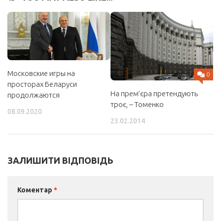
Московские игры на
0
просторах Беларуси
На прем’єра претендують
продолжаются
троє, – Томенко
08.09.2020
23.02.2014
ЗАЛИШИТИ ВІДПОВІДЬ
Коментар
*