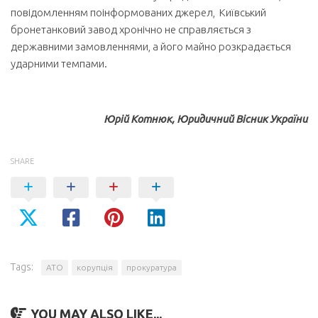
повідомленням поінформованих джерел, Київський
бронетанковий завод хронічно не справляється з
державними замовленнями, а його майно розкрадається
ударними темпами.
Юрій Котнюк, Юридичний Вісник України
SHARE
Tags:
АТО
корупція
прокуратура
YOU MAY ALSO LIKE...