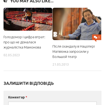
YOU MAY ALSO LIKE...
Голодомор і цифра втрат:
0
про що не дізналася
Після скандалу в Нацопері
журналістка Мамонова
Матвієнка запросили у
02.05.2023
Большой театр
21.05.2013
ЗАЛИШИТИ ВІДПОВІДЬ
Коментар
*