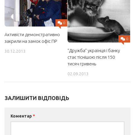
0
Активісти демонстративно
0
закрили на замок офіс ПР
“Дружба” українця і банку
30.12.2013
стає тіснішою після 150
тисяч гривень
02.09.2013
ЗАЛИШИТИ ВІДПОВІДЬ
Коментар
*