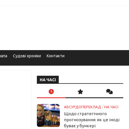
мапа
Судові хроніки
Контакти
НА ЧАСІ
АБСУРДОПЕРЕКЛАД
/
НА ЧАСІ
Щодо стратегічного
прогнозування: як це іноді
буває у бункері