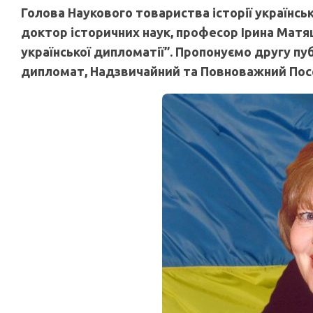
Голова Наукового товариства історії українсь
доктор історичних наук, професор Ірина Матя
української дипломатії”. Пропонуємо другу пуб
дипломат, Надзвичайний та Повноважний Посо