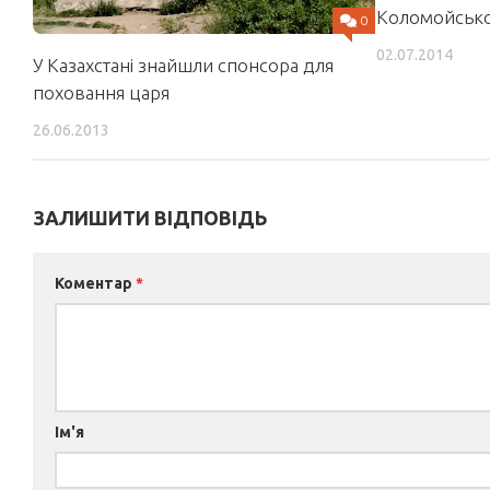
Коломойсько
0
02.07.2014
У Казахстані знайшли спонсора для
поховання царя
26.06.2013
ЗАЛИШИТИ ВІДПОВІДЬ
Коментар
*
Ім'я